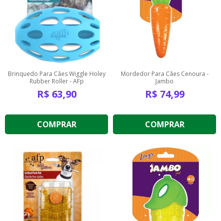
Brinquedo Para Cães Wiggle Holey
Mordedor Para Cães Cenoura -
Rubber Roller - AFp
Jambo
R$
63,90
R$
74,99
COMPRAR
COMPRAR