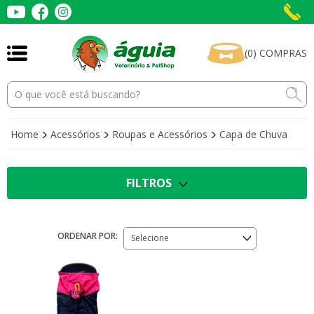
(
0
)
COMPRAS
Home
Acessórios
Roupas e Acessórios
Capa de Chuva
FILTROS
ORDENAR POR:
Selecione