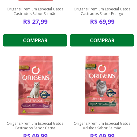
Origens Premium Especial Gatos
Origens Premium Especial Gatos
Castrados Sabor Salmão
Castrados Sabor Frango
R$
27,99
R$
69,99
COMPRAR
COMPRAR
Origens Premium Especial Gatos
Origens Premium Especial Gatos
Castrados Sabor Carne
Adultos Sabor Salmão
R$
69,99
R$
69,99