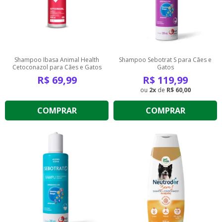
Shampoo Ibasa Animal Health
Shampoo Sebotrat S para Cães e
Cetoconazol para Cães e Gatos
Gatos
R$
69,99
R$
119,99
2
de
R$ 60,00
COMPRAR
COMPRAR