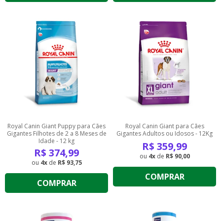
Royal Canin Giant Puppy para Cães
Royal Canin Giant para Cães
Gigantes Filhotes de 2 a 8 Meses de
Gigantes Adultos ou Idosos - 12Kg
Idade - 12 kg
R$
359,99
R$
374,99
4
de
R$ 90,00
4
de
R$ 93,75
COMPRAR
COMPRAR