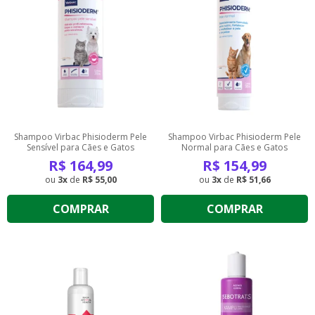
Shampoo Virbac Phisioderm Pele
Shampoo Virbac Phisioderm Pele
Sensível para Cães e Gatos
Normal para Cães e Gatos
R$
164,99
R$
154,99
3
de
R$ 55,00
3
de
R$ 51,66
COMPRAR
COMPRAR