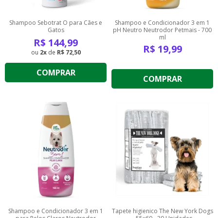
Shampoo Sebotrat O para Cães e
Shampoo e Condicionador 3 em 1
Gatos
pH Neutro Neutrodor Petmais - 700
ml
R$
144,99
R$
19,99
2
de
R$ 72,50
COMPRAR
COMPRAR
Shampoo e Condicionador 3 em 1
Tapete higienico The New York Dogs