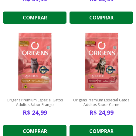
COMPRAR
COMPRAR
Origens Premium Especial Gatos
Origens Premium Especial Gatos
Adultos Sabor Frango
Adultos Sabor Carne
R$
24,99
R$
24,99
COMPRAR
COMPRAR