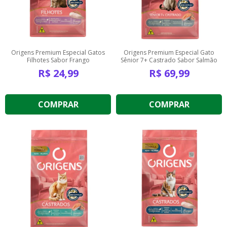
Origens Premium Especial Gatos
Origens Premium Especial Gato
Filhotes Sabor Frango
Sênior 7+ Castrado Sabor Salmão
R$
24,99
R$
69,99
COMPRAR
COMPRAR