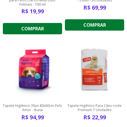
para Pelos Claros Neutrodor
- 55x60 - 30 Unidades
Petmais - 700 ml
R$
69,99
R$
19,99
COMPRAR
COMPRAR
Tapete Higiênico 30un 80x60cm Pelo
Tapete Higiênico Para Cães +cote
Amor - Ibasa
Premium 7 Unidades
R$
94,99
R$
22,99