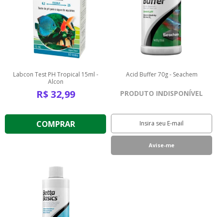
Labcon Test PH Tropical 15ml -
Acid Buffer 70g - Seachem
Alcon
R$
32,99
PRODUTO INDISPONÍVEL
COMPRAR