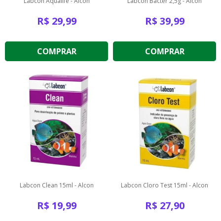
Labcon Aqualife - Alcon
Labcon Bacter 2,5g - Alcon
R$
29,99
R$
39,99
COMPRAR
COMPRAR
Labcon Clean 15ml - Alcon
Labcon Cloro Test 15ml - Alcon
R$
19,99
R$
27,90