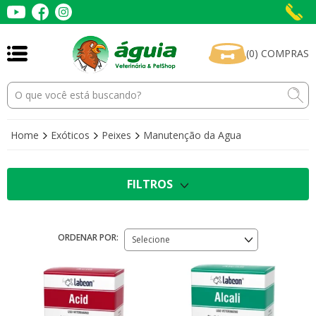
(
0
)
COMPRAS
Home
Exóticos
Peixes
Manutenção da Agua
FILTROS
ORDENAR POR:
Selecione