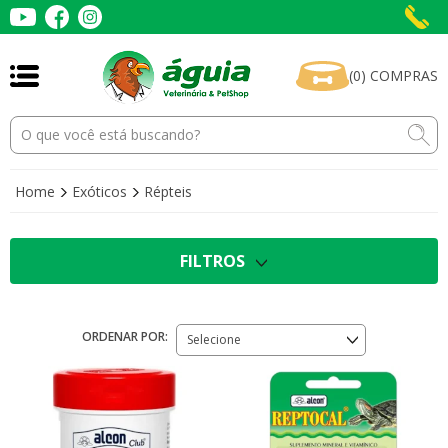
(
0
)
COMPRAS
Home
Exóticos
Répteis
FILTROS
ORDENAR POR:
Selecione