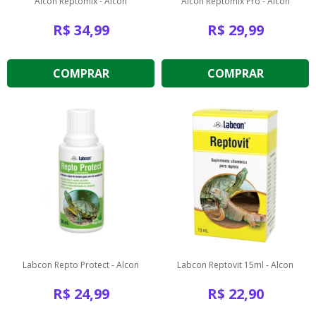
Alcon Reptomix - Alcon
Alcon Reptomix Pro - Alcon
R$
34,99
R$
29,99
COMPRAR
COMPRAR
Labcon Repto Protect - Alcon
Labcon Reptovit 15ml - Alcon
R$
24,99
R$
22,90