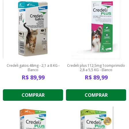
Credeli gatos 48mg - 2,1 a 8 KG -
Credeli plus 112,5mg 1comprimido
Elanco
2,8 a 5,5 KG - Elanco
R$
89,99
R$
89,99
COMPRAR
COMPRAR