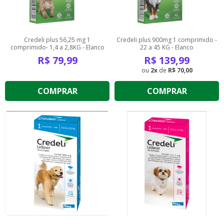
Credeli plus 56,25 mg 1
Credeli plus 900mg 1 comprimido -
comprimido- 1,4 a 2,8KG - Elanco
22 a 45 KG - Elanco
R$
79,99
R$
139,99
2
de
R$ 70,00
COMPRAR
COMPRAR