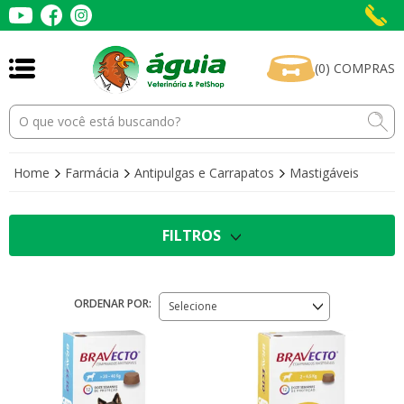
(
0
)
COMPRAS
Home
Farmácia
Antipulgas e Carrapatos
Mastigáveis
FILTROS
ORDENAR POR:
Selecione