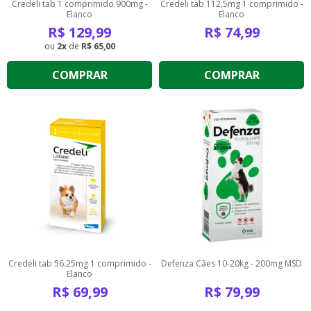
Credeli tab 1 comprimido 900mg -
Credeli tab 112,5mg 1 comprimido -
Elanco
Elanco
R$
129,99
R$
74,99
2
de
R$ 65,00
COMPRAR
COMPRAR
Credeli tab 56.25mg 1 comprimido -
Defenza Cães 10-20kg - 200mg MSD
Elanco
R$
69,99
R$
79,99