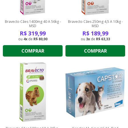
Bravecto Cães 1400mg 40 A 56kg -
Bravecto Cães 250mg 4,5 A 10kg -
MSD
MSD
R$
319,99
R$
189,99
4
de
R$ 80,00
3
de
R$ 63,33
COMPRAR
COMPRAR