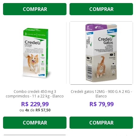
COMPRAR
COMPRAR
Combo credeli 450 mg 3
Credeli gatos 12MG - 900 G A 2 KG -
comprimidos - 11 a 22 kg - Elanco
Elanco
R$
229,99
R$
79,99
4
de
R$ 57,50
COMPRAR
COMPRAR