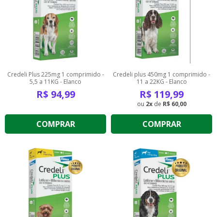
Credeli Plus 225mg 1 comprimido -
Credeli plus 450mg 1 comprimido -
5,5 a 11KG - Elanco
11 a 22KG - Elanco
R$
94,99
R$
119,99
2
de
R$ 60,00
COMPRAR
COMPRAR