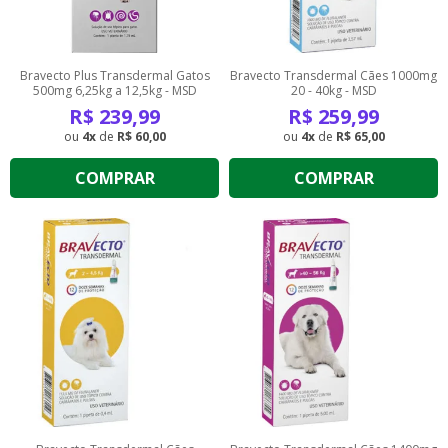
Bravecto Plus Transdermal Gatos
Bravecto Transdermal Cães 1000mg
500mg 6,25kg a 12,5kg - MSD
20 - 40kg - MSD
R$
239,99
R$
259,99
4
de
R$ 60,00
4
de
R$ 65,00
COMPRAR
COMPRAR