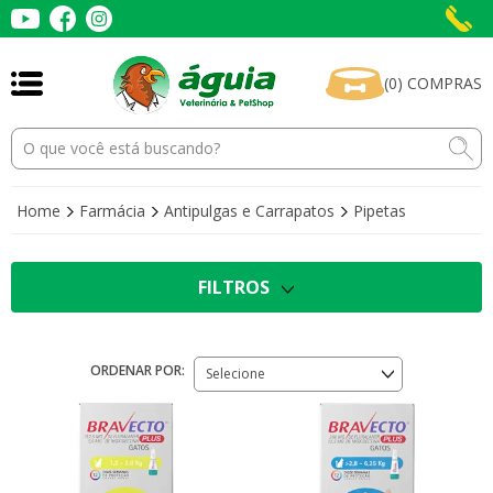
(
0
)
COMPRAS
Home
Farmácia
Antipulgas e Carrapatos
Pipetas
FILTROS
ORDENAR POR:
Selecione