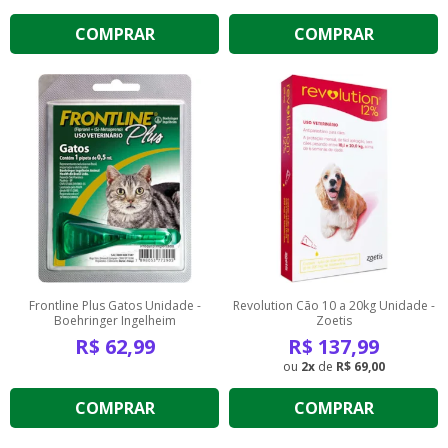
COMPRAR
COMPRAR
Frontline Plus Gatos Unidade -
Revolution Cão 10 a 20kg Unidade -
Boehringer Ingelheim
Zoetis
R$
62,99
R$
137,99
2
de
R$ 69,00
COMPRAR
COMPRAR