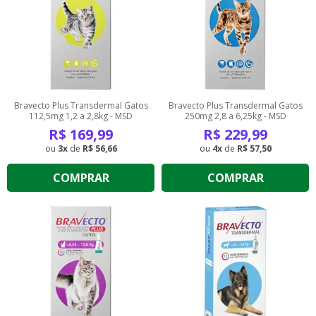
Bravecto Plus Transdermal Gatos
Bravecto Plus Transdermal Gatos
112,5mg 1,2 a 2,8kg - MSD
250mg 2,8 a 6,25kg - MSD
R$
169,99
R$
229,99
3
de
R$ 56,66
4
de
R$ 57,50
COMPRAR
COMPRAR