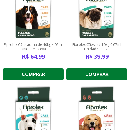
Fiprolex Cães acima de 40kg 4,02ml
Fiprolex Cães até 10kg 0,67ml
Unidade - Ceva
Unidade - Ceva
R$
64,99
R$
39,99
COMPRAR
COMPRAR