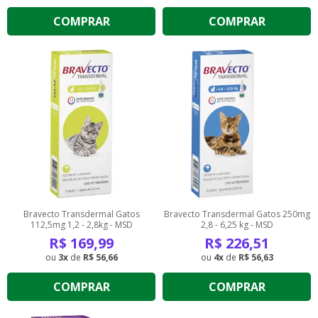
COMPRAR
COMPRAR
Bravecto Transdermal Gatos
Bravecto Transdermal Gatos 250mg
112,5mg 1,2 - 2,8kg - MSD
2,8 - 6,25 kg - MSD
R$
169,99
R$
226,51
3
de
R$ 56,66
4
de
R$ 56,63
COMPRAR
COMPRAR