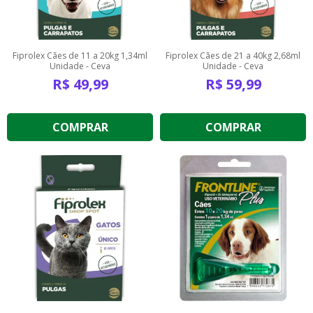
Fiprolex Cães de 11 a 20kg 1,34ml
Fiprolex Cães de 21 a 40kg 2,68ml
Unidade - Ceva
Unidade - Ceva
R$
49,99
R$
59,99
COMPRAR
COMPRAR