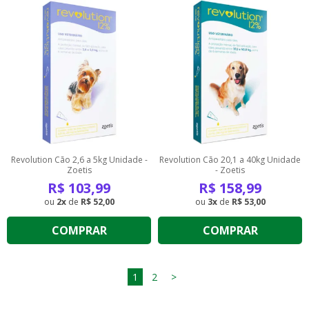
Revolution Cão 2,6 a 5kg Unidade -
Revolution Cão 20,1 a 40kg Unidade
Zoetis
- Zoetis
R$
103,99
R$
158,99
2
de
R$ 52,00
3
de
R$ 53,00
COMPRAR
COMPRAR
1
2
>