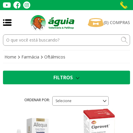
(
0
)
COMPRAS
Home
Farmácia
Oftálmicos
FILTROS
ORDENAR POR:
Selecione