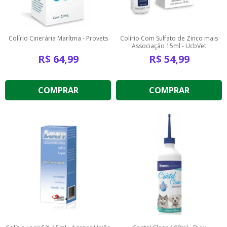
Colírio Cinerária Marítma - Provets
Colírio Com Sulfato de Zinco mais
Associação 15ml - UcbVet
R$
64,99
R$
54,99
COMPRAR
COMPRAR