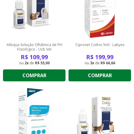
Allequa Solução Oftálmica de PH
Ciprovet Colírio 5ml - Labyes
Fisiológico - Ucb Vet
R$
109,99
R$
199,99
2
de
R$ 55,00
3
de
R$ 66,66
COMPRAR
COMPRAR