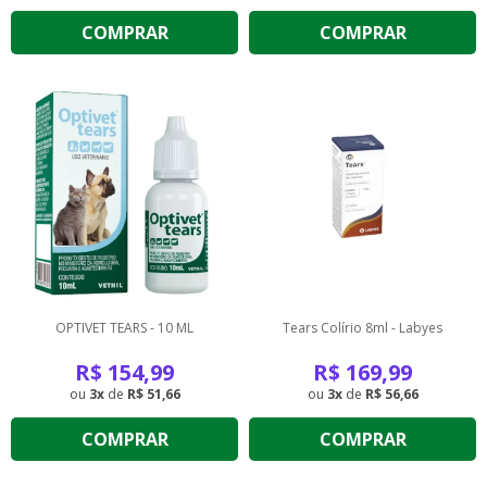
COMPRAR
COMPRAR
OPTIVET TEARS - 10 ML
Tears Colírio 8ml - Labyes
R$
154,99
R$
169,99
3
de
R$ 51,66
3
de
R$ 56,66
COMPRAR
COMPRAR