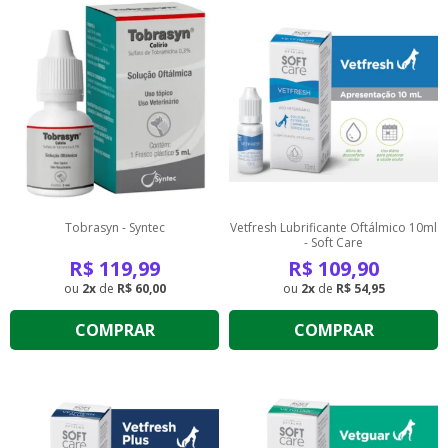
Tobrasyn - Syntec
Vetfresh Lubrificante Oftálmico 10ml
- Soft Care
R$
119,99
R$
109,90
2
de
R$ 60,00
2
de
R$ 54,95
COMPRAR
COMPRAR