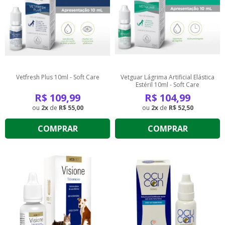
Vetfresh Plus 10ml - Soft Care
Vetguar Lágrima Artificial Elástica
Estéril 10ml - Soft Care
R$
109,99
R$
104,99
2
de
R$ 55,00
2
de
R$ 52,50
COMPRAR
COMPRAR