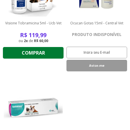
Visione Tobramicina 5ml - Ucb Vet
Ocucan Gotas 15ml - Central Vet
R$
119,99
PRODUTO INDISPONÍVEL
2
de
R$ 60,00
COMPRAR