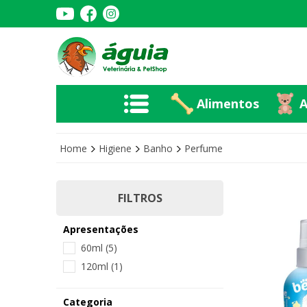
Alimentos
A
Alimentos
A
Home
Higiene
Banho
Perfume
FILTROS
Apresentações
60ml
(5)
120ml
(1)
Categoria