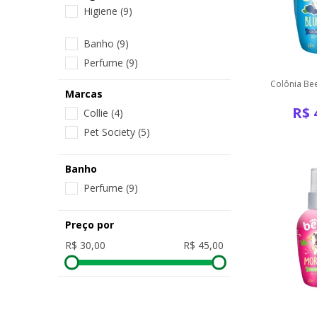
Higiene
(9)
Banho
(9)
Perfume
(9)
Colônia Be
Marcas
R$
Collie
(4)
Pet Society
(5)
Banho
Perfume
(9)
Preço por