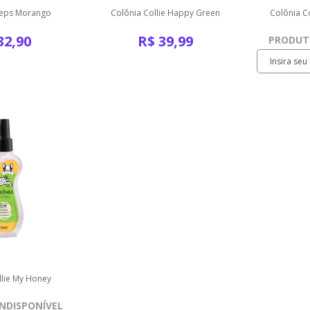
eeps Morango
Colônia Collie Happy Green
Colônia C
32,90
R$
39,99
PRODUTO
llie My Honey
NDISPONÍVEL