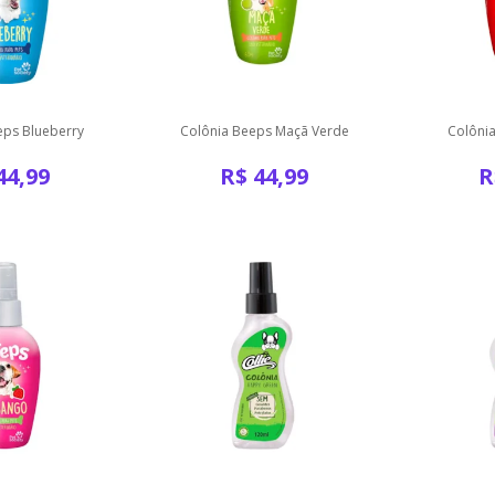
eps Blueberry
Colônia Beeps Maçã Verde
Colôni
44,99
R$
44,99
R