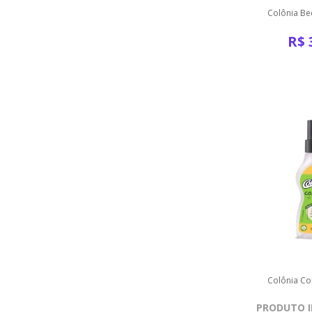
Colônia B
R$
Colônia Co
PRODUTO I