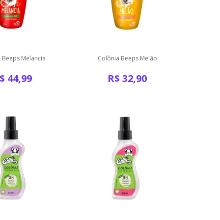
a Beeps Melancia
Colônia Beeps Melão
$
44,99
R$
32,90