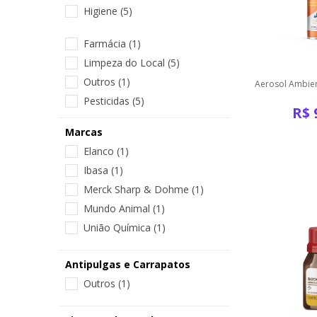
Higiene
(5)
Farmácia
(1)
Limpeza do Local
(5)
Outros
(1)
Aerosol Ambien
Pesticidas
(5)
R$
Marcas
Elanco
(1)
Ibasa
(1)
Merck Sharp & Dohme
(1)
Mundo Animal
(1)
União Química
(1)
Antipulgas e Carrapatos
Outros
(1)