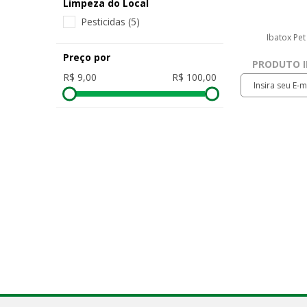
Limpeza do Local
Pesticidas
(5)
Ibatox Pet
Preço por
PRODUTO I