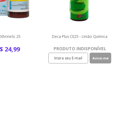
OthrineSc 25
Deca Plus CE25 - União Química
$
24,99
PRODUTO INDISPONÍVEL