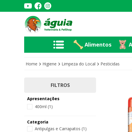
Alimentos
A
Alimentos
A
Home
Higiene
Limpeza do Local
Pesticidas
FILTROS
Apresentações
400ml
(1)
Categoria
Antipulgas e Carrapatos
(1)