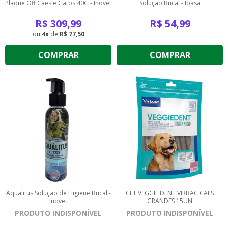
Plaque Off Cães e Gatos 40G - Inovet
Solução Bucal - Ibasa
R$
309,99
R$
54,99
4
de
R$ 77,50
COMPRAR
COMPRAR
Aqualitus Solução de Higiene Bucal -
CET VEGGIE DENT VIRBAC CAES
Inovet
GRANDES 15UN
PRODUTO INDISPONÍVEL
PRODUTO INDISPONÍVEL