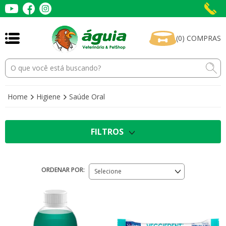
(
0
)
COMPRAS
Home
Higiene
Saúde Oral
FILTROS
ORDENAR POR:
Selecione