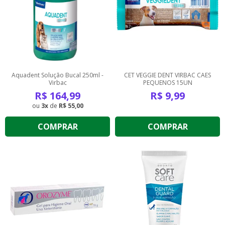
Aquadent Solução Bucal 250ml -
CET VEGGIE DENT VIRBAC CAES
Virbac
PEQUENOS 15UN
R$
164,99
R$
9,99
3
de
R$ 55,00
COMPRAR
COMPRAR