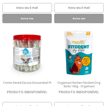
Creme Dental Escova Descartável Pt
Organnact Kitchen Fitodent Dog
Sticks 160g - Organnact
PRODUTO INDISPONÍVEL
PRODUTO INDISPONÍVEL