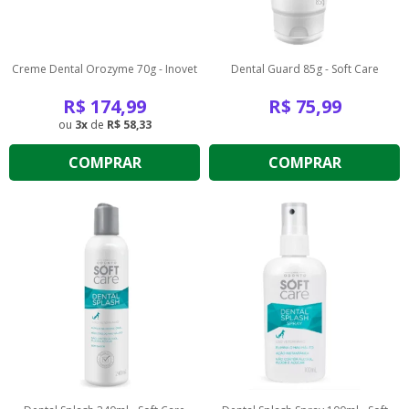
Creme Dental Orozyme 70g - Inovet
Dental Guard 85g - Soft Care
R$
174,99
R$
75,99
3
de
R$ 58,33
COMPRAR
COMPRAR