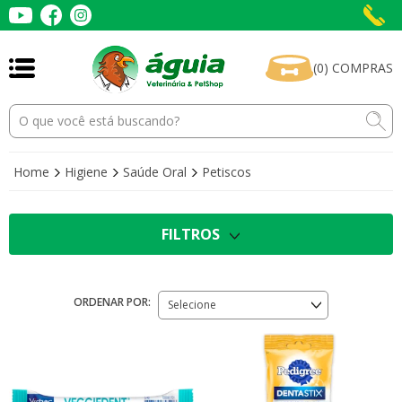
(
0
)
COMPRAS
Home
Higiene
Saúde Oral
Petiscos
FILTROS
ORDENAR POR:
Selecione