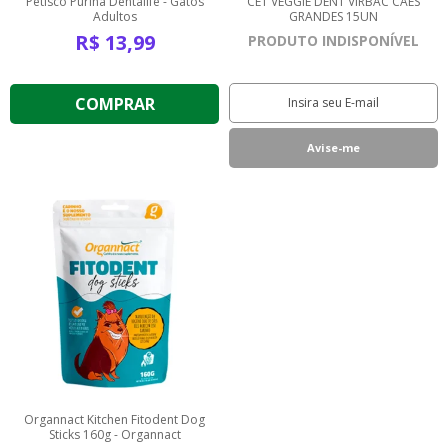
Petisco Purina Dentalife - Gatos
CET VEGGIE DENT VIRBAC CAES
Adultos
GRANDES 15UN
R$
13,99
PRODUTO INDISPONÍVEL
COMPRAR
Organnact Kitchen Fitodent Dog
Sticks 160g - Organnact