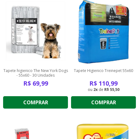
Tapete higienico The New York Dogs
Tapete Higienico Treinepet 55x60
- 55x60 - 30 Unidades
R$
69,99
R$
110,99
2
de
R$ 55,50
COMPRAR
COMPRAR