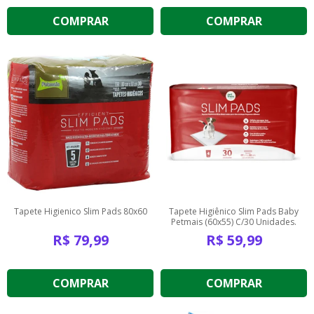
COMPRAR
COMPRAR
Tapete Higienico Slim Pads 80x60
Tapete Higiênico Slim Pads Baby
Petmais (60x55) C/30 Unidades.
R$
79,99
R$
59,99
COMPRAR
COMPRAR