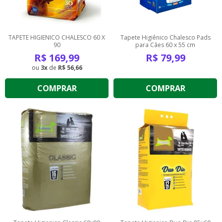
TAPETE HIGIENICO CHALESCO 60 X
Tapete Higiênico Chalesco Pads
90
para Cães 60 x 55 cm
R$
169,99
R$
79,99
3
de
R$ 56,66
COMPRAR
COMPRAR