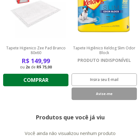
Tapete Higienico Zee Pad Branco
Tapete Higiênico Keldog Slim Odor
80x60
Block
R$
149,99
PRODUTO INDISPONÍVEL
2
de
R$ 75,00
COMPRAR
Produtos que você já viu
Você ainda não visualizou nenhum produto