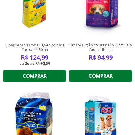
Super Secão Tapete Higiênico para
Tapete Higiênico 30un 80x60cm Pelo
Cachorro 30 un
Amor - Ibasa
R$
124,99
R$
94,99
2
de
R$ 62,50
COMPRAR
COMPRAR