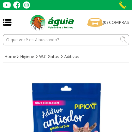
(
0
)
COMPRAS
Home
Higiene
W.C Gatos
Aditivos