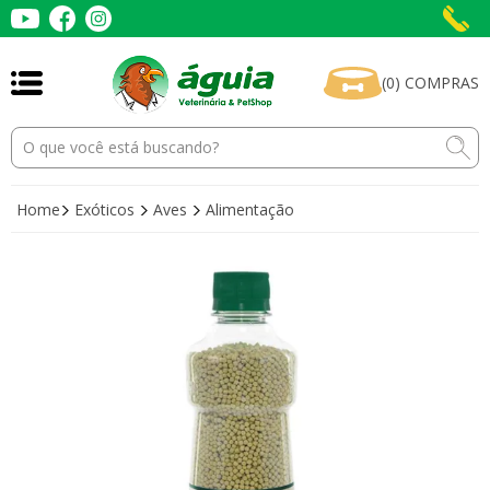
(
0
)
COMPRAS
Home
Exóticos
Aves
Alimentação