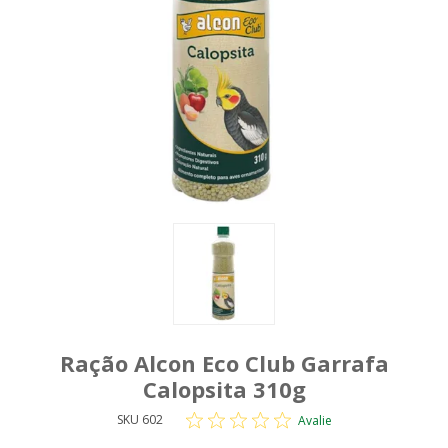
Ração Alcon Eco Club Garrafa
Calopsita 310g
SKU 602
Avalie