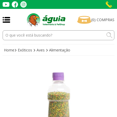
(
0
)
COMPRAS
Home
Exóticos
Aves
Alimentação