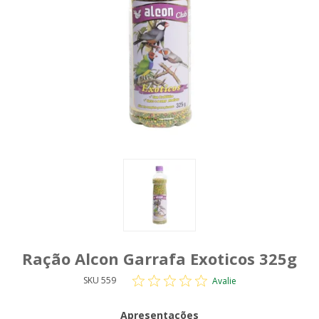
Ração Alcon Garrafa Exoticos 325g
SKU 559
Avalie
Apresentações