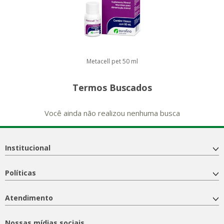
Metacell pet 50 ml
Termos Buscados
Você ainda não realizou nenhuma busca
Institucional
Políticas
Atendimento
Nossas mídias sociais