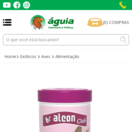
(
0
)
COMPRAS
Home
Exóticos
Aves
Alimentação