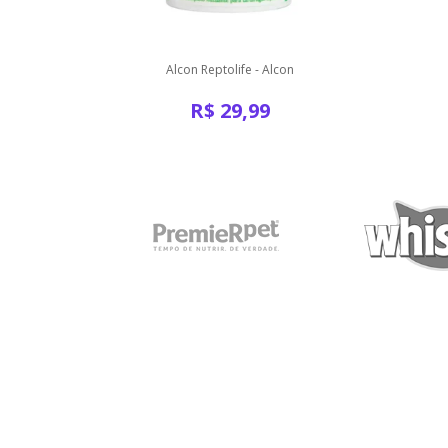
 Alcon
Alcon Reptolife - Alcon
R$
29,99