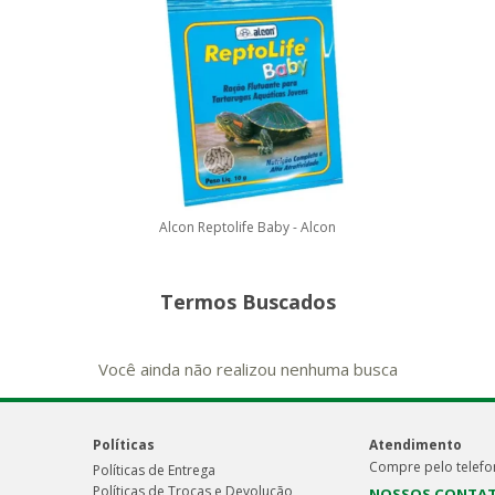
Alcon Reptolife Baby - Alcon
Termos Buscados
Você ainda não realizou nenhuma busca
Políticas
Atendimento
Compre pelo telefo
Políticas de Entrega
Políticas de Trocas e Devolução
NOSSOS CONTA