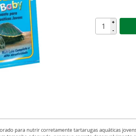
+
-
borado para nutrir corretamente tartarugas aquáticas jovens