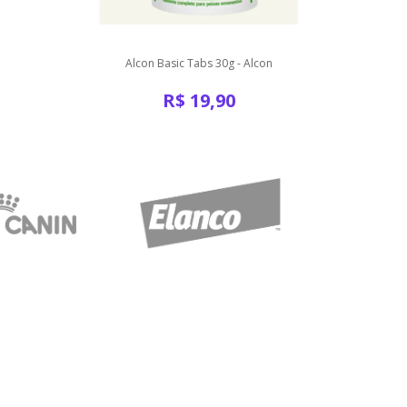
Alcon Basic Tabs 30g - Alcon
A
R$
19,90