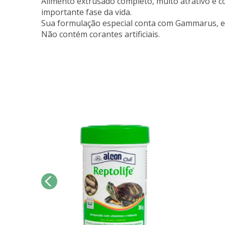
Alimento extrusado completo, muito atrativo e 
importante fase da vida.
Sua formulação especial conta com Gammarus, e 
Não contém corantes artificiais.