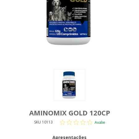
AMINOMIX GOLD 120CP
SKU 10113
Avalie
Apresentações