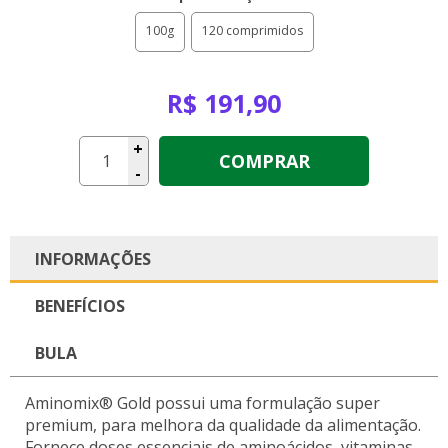
100g
120 comprimidos
R$ 191,90
+
COMPRAR
-
INFORMAÇÕES
BENEFÍCIOS
BULA
Aminomix® Gold possui uma formulação super
premium, para melhora da qualidade da alimentação.
Fornece doses essenciais de aminoácidos, vitaminas