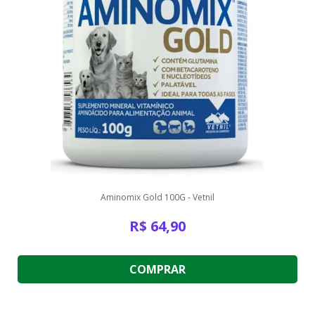
Aminomix Gold 100G - Vetnil
R$
64,90
COMPRAR