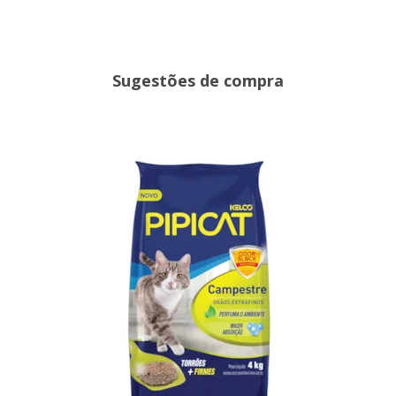
Sugestões de compra