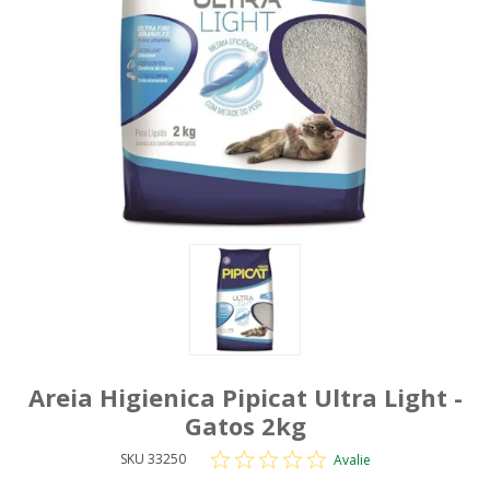
Areia Higienica Pipicat Ultra Light -
Gatos 2kg
SKU 33250
Avalie