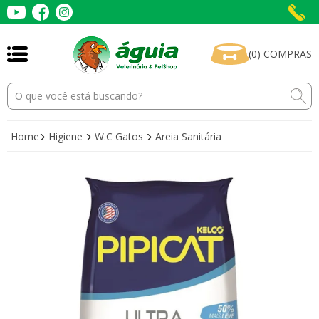
(
0
)
COMPRAS
Home
Higiene
W.C Gatos
Areia Sanitária