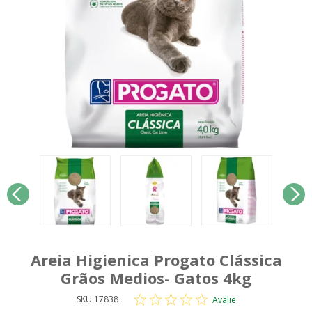
Areia Higienica Progato Clássica
Grãos Medios- Gatos 4kg
SKU 17838
Avalie