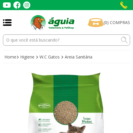
(
0
)
COMPRAS
Home
Higiene
W.C Gatos
Areia Sanitária