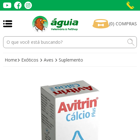
(
0
)
COMPRAS
Home
Exóticos
Aves
Suplemento