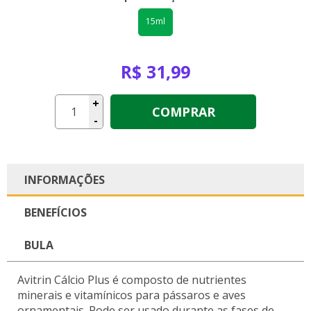
15ml
R$ 31,99
+
COMPRAR
-
INFORMAÇÕES
BENEFÍCIOS
BULA
Avitrin Cálcio Plus é composto de nutrientes
minerais e vitamínicos para pássaros e aves
ornamentais. Pode ser usado durante as fases de