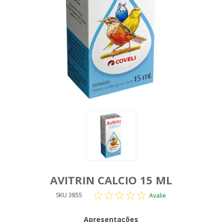
AVITRIN CALCIO 15 ML
SKU 3855
Avalie
Apresentações