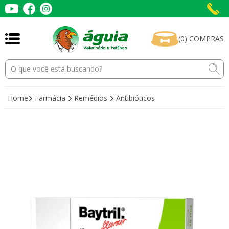
(
0
)
COMPRAS
Home
Farmácia
Remédios
Antibióticos