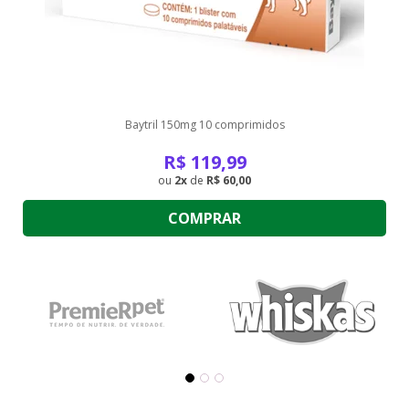
Baytril 150mg 10 comprimidos
R$
119,99
2
de
R$ 60,00
COMPRAR