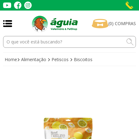
(
0
)
COMPRAS
Home
Alimentação
Petiscos
Biscoitos