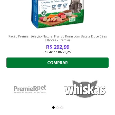
Ração Premier Seleção Natural Frango Korin com Batata Doce Cães
Filhotes - Premier
R$
292,99
4
de
R$ 73,25
COMPRAR