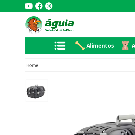
Alimentos
A
Alimentos
A
Home