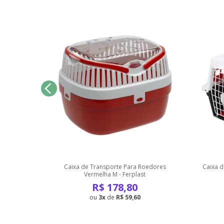
 Ferplast
Caixa de Transporte Para Roedores
Caixa d
Vermelha M - Ferplast
R$
178,80
3
de
R$ 59,60