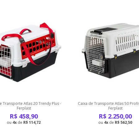
e Transporte Atlas 20 Trendy Plus -
Caixa de Transporte Atlas 50 Profis
Ferplast
Ferplast
R$
458,90
R$
2.250,00
4
de
R$ 114,72
4
de
R$ 562,50