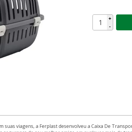
+
-
m suas viagens, a Ferplast desenvolveu a Caixa De Transpor