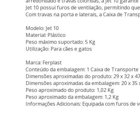
arredondado e travas coloridas, a Jet 10 garant
Jet 10 possui furos de ventilação, permitindo que
Com travas na porta e laterais, a Caixa de Tran
Modelo: Jet 10
Material: Plástico
Peso máximo suportado: 5 Kg
Utilização: Para cães e gatos
Marca: Ferplast
Conteúdo da embalagem: 1 Caixa de Transporte
Dimensões aproximadas do produto: 29 x 32 x 47 
Dimensões aproximadas da embalagem: 20 x 35 x 
Peso aproximado do produto: 1,02 Kg
Peso aproximado da embalagem: 1,2 Kg
Informações Adicionais: Equipada com furos de v