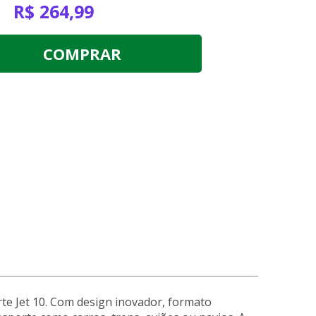
R$ 264,99
COMPRAR
te Jet 10. Com design inovador, formato