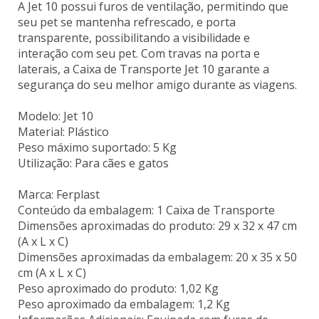
A Jet 10 possui furos de ventilação, permitindo que
seu pet se mantenha refrescado, e porta
transparente, possibilitando a visibilidade e
interação com seu pet. Com travas na porta e
laterais, a Caixa de Transporte Jet 10 garante a
segurança do seu melhor amigo durante as viagens.
Modelo: Jet 10
Material: Plástico
Peso máximo suportado: 5 Kg
Utilização: Para cães e gatos
Marca: Ferplast
Conteúdo da embalagem: 1 Caixa de Transporte
Dimensões aproximadas do produto: 29 x 32 x 47 cm
(A x L x C)
Dimensões aproximadas da embalagem: 20 x 35 x 50
cm (A x L x C)
Peso aproximado do produto: 1,02 Kg
Peso aproximado da embalagem: 1,2 Kg