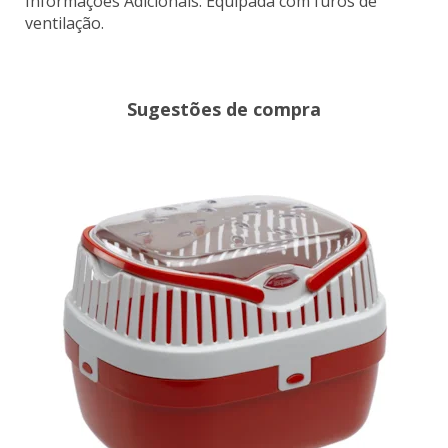
Informações Adicionais: Equipada com furos de
ventilação.
Sugestões de compra