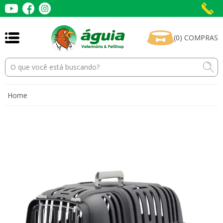
(
0
)
COMPRAS
Home