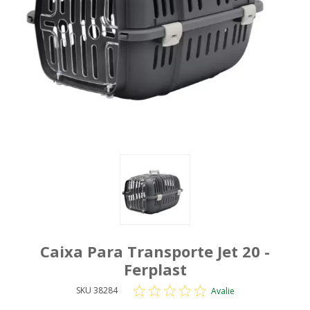
Caixa Para Transporte Jet 20 -
Ferplast
SKU 38284
Avalie