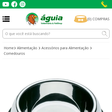
(
0
)
COMPRAS
Home
Alimentação
Acessórios para Alimentação
Comedouros