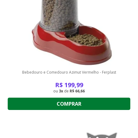
Bebedouro e Comedouro Azimut Vermelho - Ferplast
R$
199,99
3
de
R$ 66,66
COMPRAR