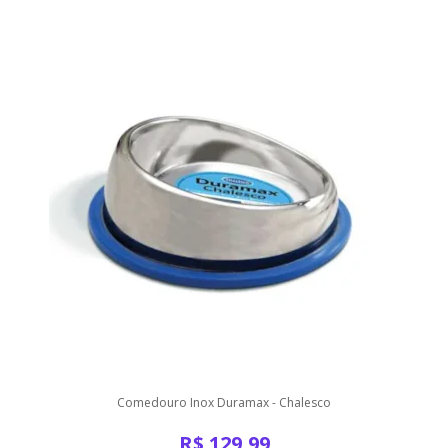
Comedouro Inox Duramax - Chalesco
R$
129,99