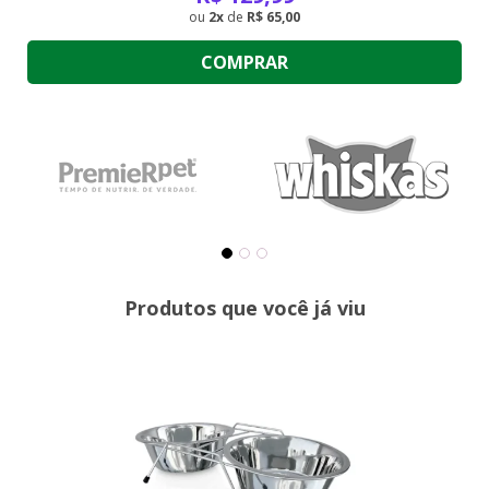
2
de
R$ 65,00
COMPRAR
Produtos que você já viu