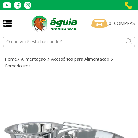
(
0
)
COMPRAS
Home
Alimentação
Acessórios para Alimentação
Comedouros