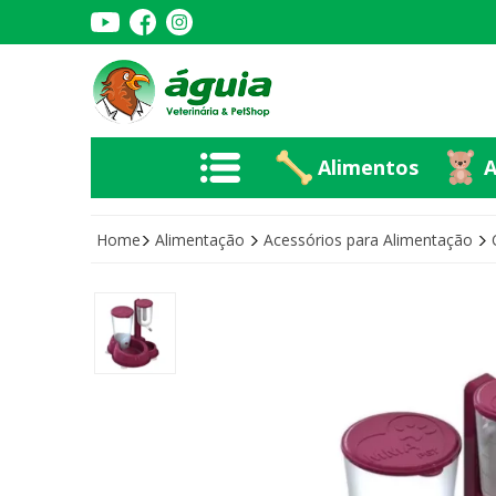
Alimentos
A
Alimentos
A
Home
Alimentação
Acessórios para Alimentação