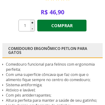
R$ 46,90
+
COMPRAR
-
COMEDOURO ERGONÔMICO PETLON PARA
GATOS
Comedouro funcional para felinos com ergonomia
perfeita;
Com uma superfície côncava que faz com que o
alimento fique sempre no centro do comedouro;
Sistema antiformiga;
Atóxico e lavável;
Com pés antiderrapantes;
Altura perfeita para manter a saúde de seu gatinho;