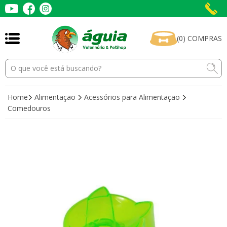
(
0
)
COMPRAS
Home
Alimentação
Acessórios para Alimentação
Comedouros