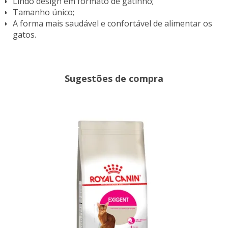
Lindo design em formato de gatinho;
Tamanho único;
A forma mais saudável e confortável de alimentar os
gatos.
Sugestões de compra