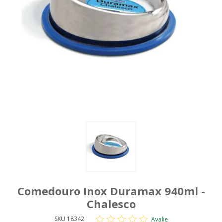
Comedouro Inox Duramax 940ml -
Chalesco
SKU 18342
Avalie