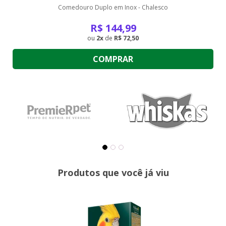
Comedouro Duplo em Inox - Chalesco
R$
144,99
2
de
R$ 72,50
COMPRAR
Produtos que você já viu