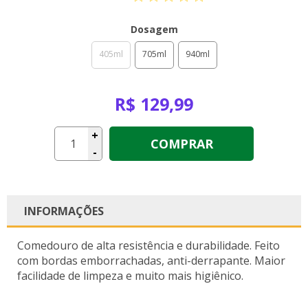
Dosagem
405ml
705ml
940ml
R$ 129,99
+
COMPRAR
-
INFORMAÇÕES
Comedouro de alta resistência e durabilidade. Feito
com bordas emborrachadas, anti-derrapante. Maior
facilidade de limpeza e muito mais higiênico.