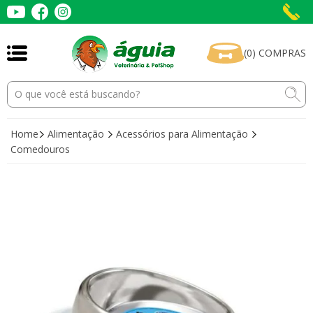
(
0
)
COMPRAS
Home
Alimentação
Acessórios para Alimentação
Comedouros