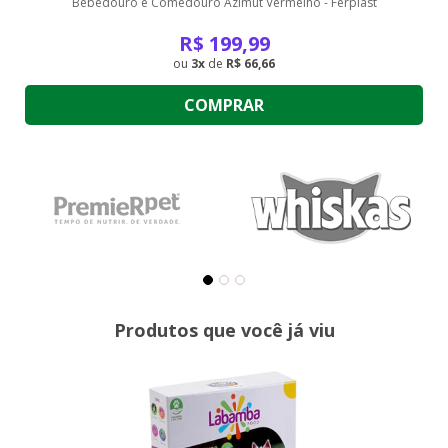
Bebedouro e Comedouro Azimut Vermelho - Ferplast
R$
199,99
3
de
R$ 66,66
COMPRAR
Produtos que você já viu