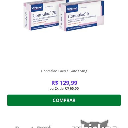
Contralac Cães e Gatos 5mg
R$
129,99
2
de
R$ 65,00
COMPRAR