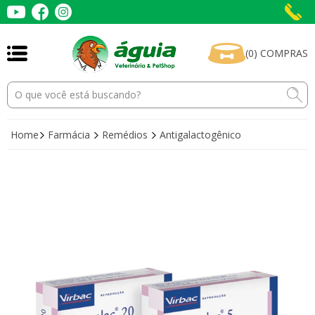
(
0
)
COMPRAS
Home
Farmácia
Remédios
Antigalactogênico