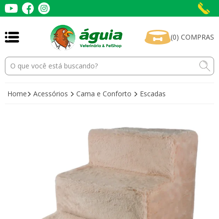
(
0
)
COMPRAS
Home
Acessórios
Cama e Conforto
Escadas