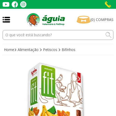
(
0
)
COMPRAS
Home
Alimentação
Petiscos
Bifinhos