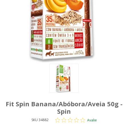
Fit Spin Banana/Abóbora/Aveia 50g -
Spin
SKU 34882
Avalie