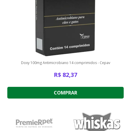
Doxy 100mg Antimicrobiano 14 comprimidos - Cepav
R$
82,37
COMPRAR