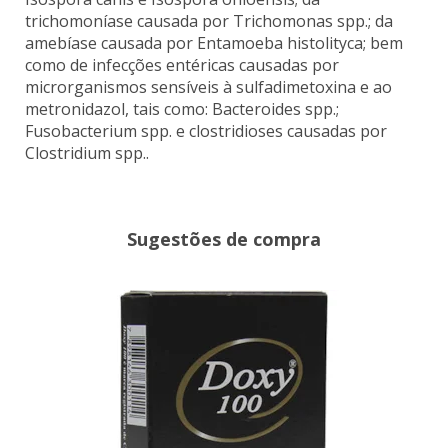
trichomoníase causada por Trichomonas spp.; da
amebíase causada por Entamoeba histolityca; bem
como de infecções entéricas causadas por
microrganismos sensíveis à sulfadimetoxina e ao
metronidazol, tais como: Bacteroides spp.;
Fusobacterium spp. e clostridioses causadas por
Clostridium spp..
Sugestões de compra