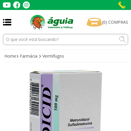
(
0
)
COMPRAS
Home
Farmácia
Vermífugos