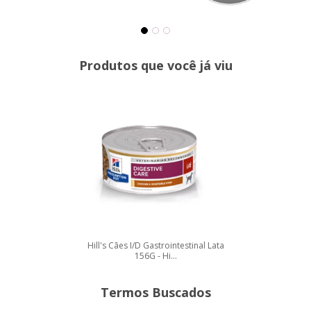
Produtos que você já viu
Hill's Cães I/D Gastrointestinal Lata
156G - Hi...
Termos Buscados