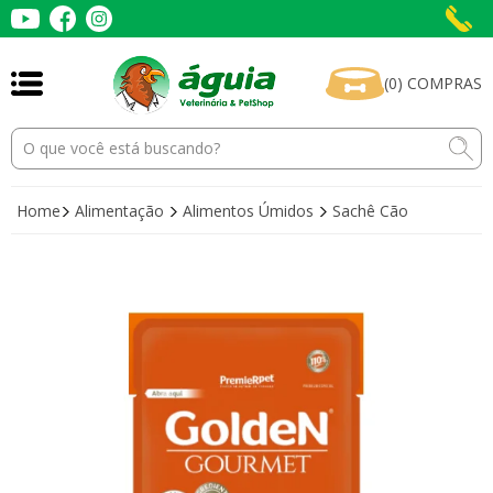
(
0
)
COMPRAS
Home
Alimentação
Alimentos Úmidos
Sachê Cão