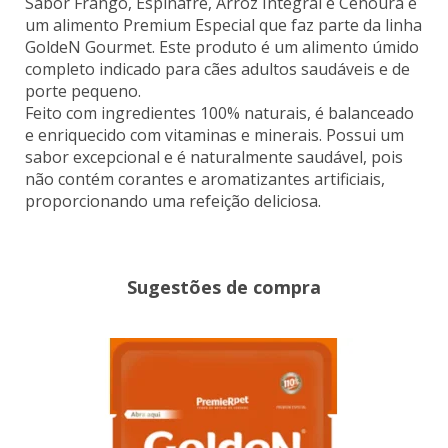
Sabor Frango, Espinafre, Arroz Integral e Cenoura é
um alimento Premium Especial que faz parte da linha
GoldeN Gourmet. Este produto é um alimento úmido
completo indicado para cães adultos saudáveis e de
porte pequeno.
Feito com ingredientes 100% naturais, é balanceado
e enriquecido com vitaminas e minerais. Possui um
sabor excepcional e é naturalmente saudável, pois
não contém corantes e aromatizantes artificiais,
proporcionando uma refeição deliciosa.
Sugestões de compra