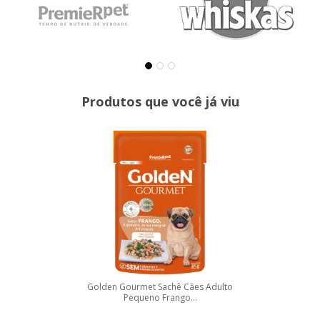
Produtos que você já viu
Golden Gourmet Sachê Cães Adulto
Pequeno Frango...