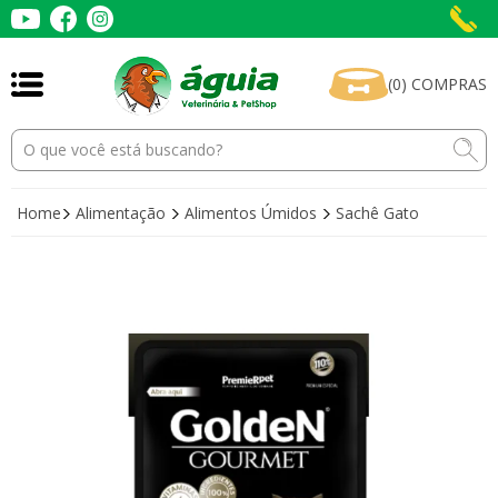
(
0
)
COMPRAS
Home
Alimentação
Alimentos Úmidos
Sachê Gato