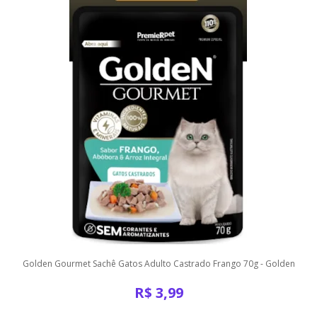
Golden Gourmet Sachê Gatos Adulto Castrado Frango 70g - Golden
R$
3,99