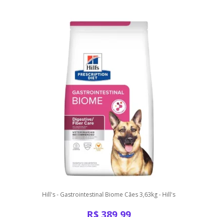
Hill's - Gastrointestinal Biome Cães 3,63kg - Hill's
R$
389,99