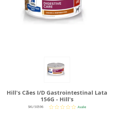
Hill's Cães I/D Gastrointestinal Lata
156G - Hill's
SKU 50596
Avalie