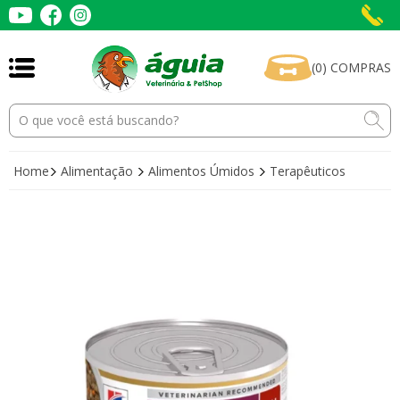
(
0
)
COMPRAS
Home
Alimentação
Alimentos Úmidos
Terapêuticos