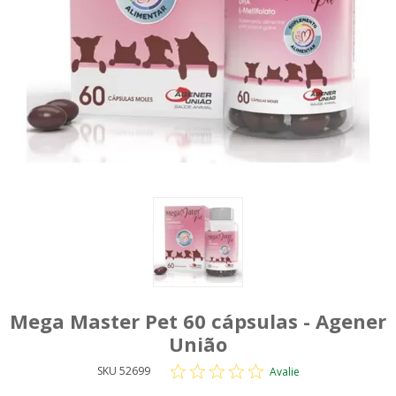
Mega Master Pet 60 cápsulas - Agener
União
SKU 52699
Avalie