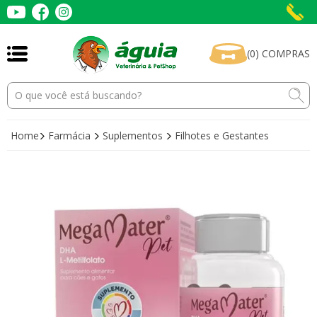
(
0
)
COMPRAS
Home
Farmácia
Suplementos
Filhotes e Gestantes