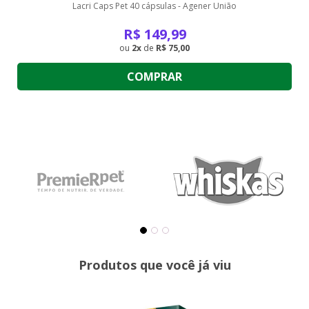
Lacri Caps Pet 40 cápsulas - Agener União
R$
149,99
2
de
R$ 75,00
COMPRAR
Produtos que você já viu