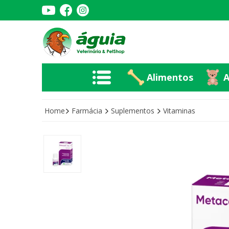
Alimentos
A
Alimentos
A
Home
Farmácia
Suplementos
Vitaminas