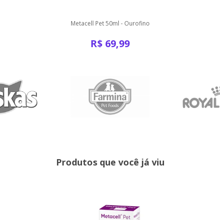
Metacell Pet 50ml - Ourofino
R$
69,99
Produtos que você já viu