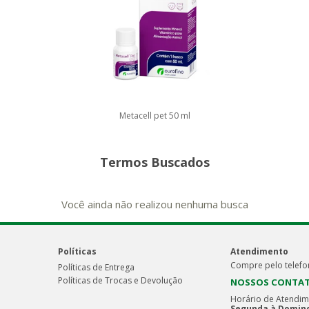
Metacell pet 50 ml
Termos Buscados
Você ainda não realizou nenhuma busca
Políticas
Atendimento
Compre pelo telefo
Políticas de Entrega
Políticas de Trocas e Devolução
NOSSOS CONTA
Horário de Atendim
Segunda à Doming