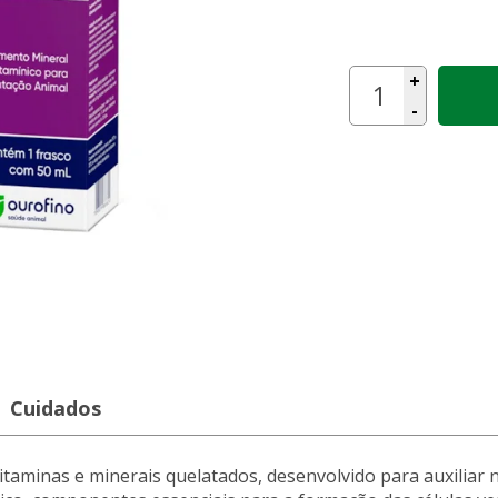
+
-
Cuidados
aminas e minerais quelatados, desenvolvido para auxiliar n