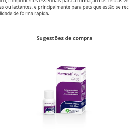
ólico, componentes essenciais para a formação das células 
es ou lactantes, e principalmente para pets que estão se r
lidade de forma rápida.
Sugestões de compra