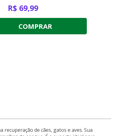
R$ 69,99
COMPRAR
a recuperação de cães, gatos e aves. Sua