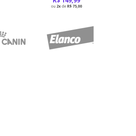
R$
149,99
2
de
R$ 75,00