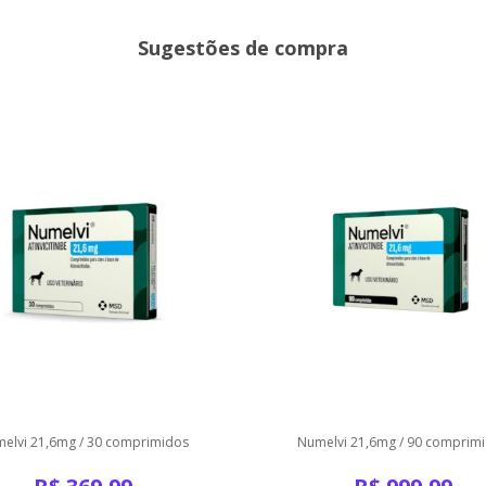
Sugestões de compra
elvi 21,6mg / 30 comprimidos
Numelvi 21,6mg / 90 comprim