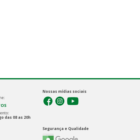
Nossas mídias sociais
ne:
TOS
ento:
o das 08 as 20h
Segurança e Qualidade