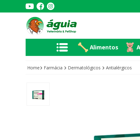
Alimentos
A
Alimentos
A
Home
Farmácia
Dermatológicos
Antialérgicos