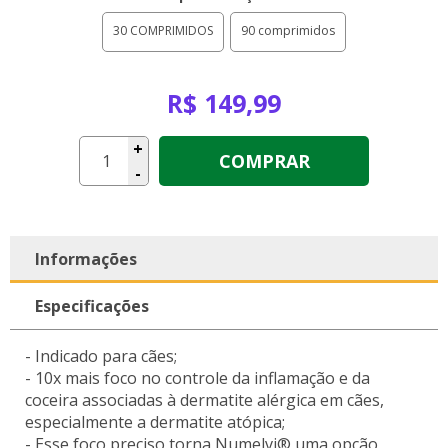
30 COMPRIMIDOS
90 comprimidos
R$ 149,99
+
COMPRAR
-
Informações
Especificações
- Indicado para cães;
- 10x mais foco no controle da inflamação e da
coceira associadas à dermatite alérgica em cães,
especialmente a dermatite atópica;
- Esse foco preciso torna Numelvi® uma opção