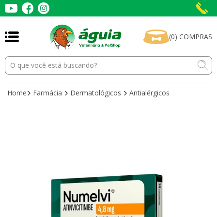
(
0
)
COMPRAS
Home
Farmácia
Dermatológicos
Antialérgicos