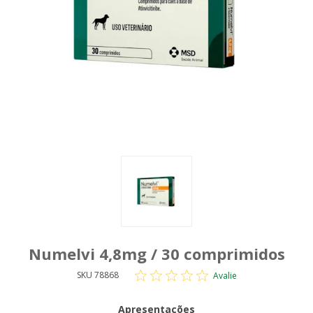
Numelvi 4,8mg / 30 comprimidos
SKU 78868
Avalie
Apresentações