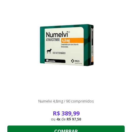
Numelvi 4,8mg / 90 comprimidos
R$
389,99
4
de
R$ 97,50
COMPRAR