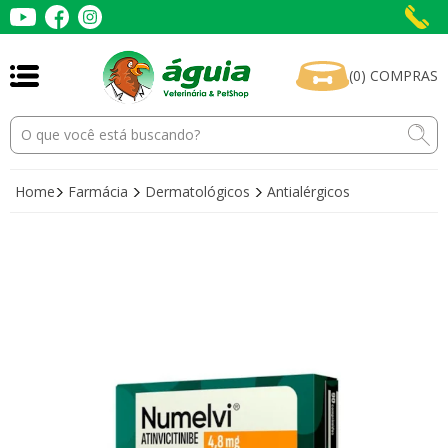
(
0
)
COMPRAS
Home
Farmácia
Dermatológicos
Antialérgicos