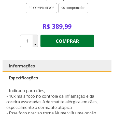
30 COMPRIMIDOS
90 comprimidos
R$ 389,99
+
COMPRAR
-
Informações
Especificações
- Indicado para cães;
- 10x mais foco no controle da inflamação e da
coceira associadas à dermatite alérgica em cães,
especialmente a dermatite atópica;
- Esse foco preciso torna Numelvi® uma opção