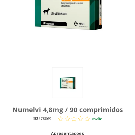
Numelvi 4,8mg / 90 comprimidos
SKU 78869
Avalie
Apresentações