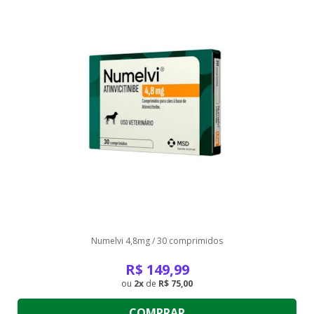
Numelvi 4,8mg / 30 comprimidos
R$
149,99
2
de
R$ 75,00
COMPRAR