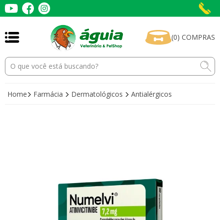
(
0
)
COMPRAS
Home
Farmácia
Dermatológicos
Antialérgicos