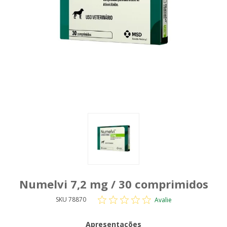
Numelvi 7,2 mg / 30 comprimidos
SKU 78870
Avalie
Apresentações