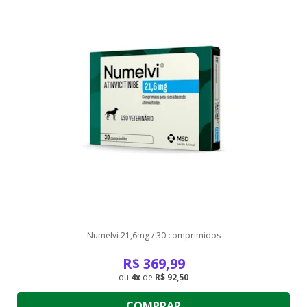
Numelvi 21,6mg / 30 comprimidos
R$
369,99
4
de
R$ 92,50
COMPRAR