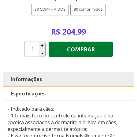
30 COMPRIMIDOS
90 comprimidos
R$ 204,99
+
COMPRAR
-
Informações
Especificações
- Indicado para cães;
- 10x mais foco no controle da inflamação e da
coceira associadas à dermatite alérgica em cães,
especialmente a dermatite atópica;
- Esse foco preciso torna Numelvi® uma opção