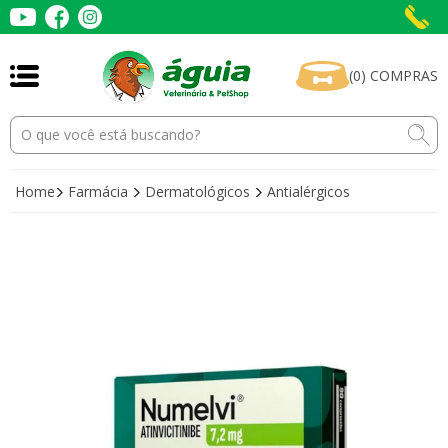
(
0
)
COMPRAS
Home
Farmácia
Dermatológicos
Antialérgicos