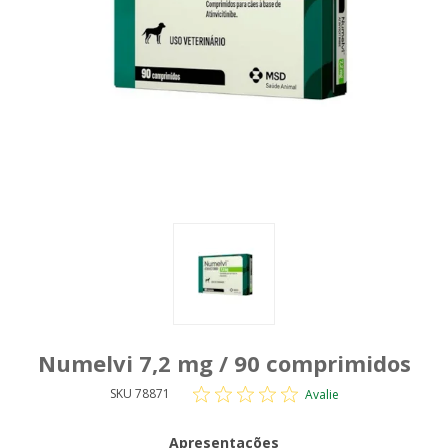
Numelvi 7,2 mg / 90 comprimidos
SKU 78871
Avalie
Apresentações