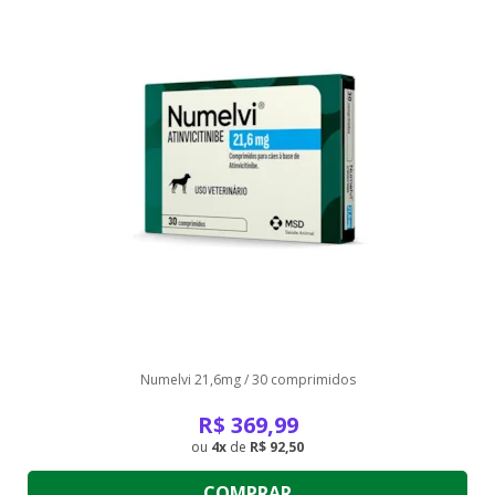
Numelvi 21,6mg / 30 comprimidos
R$
369,99
4
de
R$ 92,50
COMPRAR