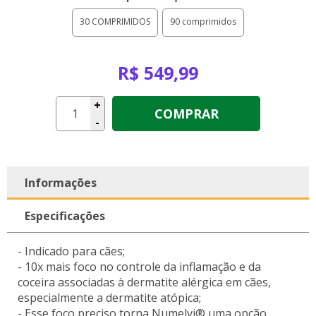
30 COMPRIMIDOS
90 comprimidos
R$ 549,99
+
COMPRAR
-
Informações
Especificações
- Indicado para cães;
- 10x mais foco no controle da inflamação e da
coceira associadas à dermatite alérgica em cães,
especialmente a dermatite atópica;
- Esse foco preciso torna Numelvi® uma opção