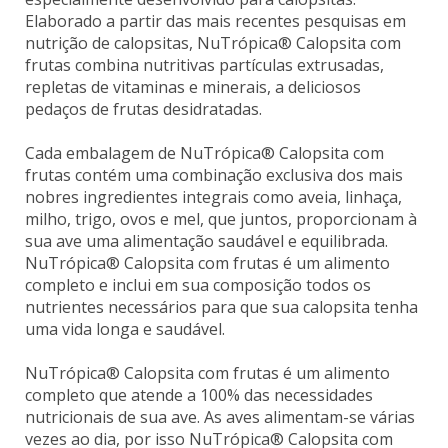
Elaborado a partir das mais recentes pesquisas em
nutrição de calopsitas, NuTrópica® Calopsita com
frutas combina nutritivas partículas extrusadas,
repletas de vitaminas e minerais, a deliciosos
pedaços de frutas desidratadas.
Cada embalagem de NuTrópica® Calopsita com
frutas contém uma combinação exclusiva dos mais
nobres ingredientes integrais como aveia, linhaça,
milho, trigo, ovos e mel, que juntos, proporcionam à
sua ave uma alimentação saudável e equilibrada.
NuTrópica® Calopsita com frutas é um alimento
completo e inclui em sua composição todos os
nutrientes necessários para que sua calopsita tenha
uma vida longa e saudável.
NuTrópica® Calopsita com frutas é um alimento
completo que atende a 100% das necessidades
nutricionais de sua ave. As aves alimentam-se várias
vezes ao dia, por isso NuTrópica® Calopsita com