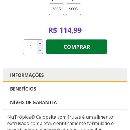
300G
900G
R$ 114,99
+
COMPRAR
-
INFORMAÇÕES
BENEFÍCIOS
NÍVEIS DE GARANTIA
NuTrópica® Calopsita com frutas é um alimento
extrusado completo, cientificamente formulado e
especialmente desenvolvido para calopsitas.