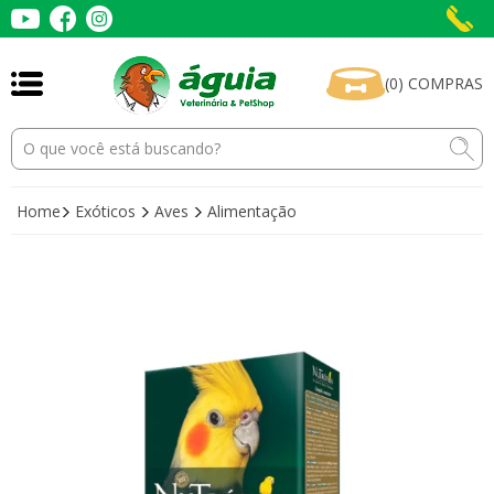
(
0
)
COMPRAS
Home
Exóticos
Aves
Alimentação