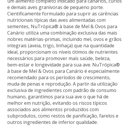
um alimento completo indicado para canários, curiós
e demais aves granívoras de pequeno porte.
Cientificamente formulado para suprir as carências
nutricionais típicas das aves alimentadas com
sementes, NuTrópica® à base de Mel & Ovos para
Canário utiliza uma combinação exclusiva das mais
nobres matérias-primas, incluindo mel, ovos e grãos
integrais (aveia, trigo, linhaça) que na quantidade
ideal, proporcionam os níveis ótimos de nutrientes
necessários para promover mais saúde, beleza,
bem-estar e longevidade para sua ave. NuTrópica®
à base de Mel & Ovos para Canário é especialmente
recomendado para os períodos de crescimento,
muda de penas e reprodução. A partir da utilização
exclusiva de ingredientes com padrão de consumo
humano, garantimos para sua ave o que há de
melhor em nutrição, evitando os riscos típicos
associados aos alimentos produzidos com
subprodutos, como restos de panificação, farelos e
outros ingredientes de inferior qualidade.