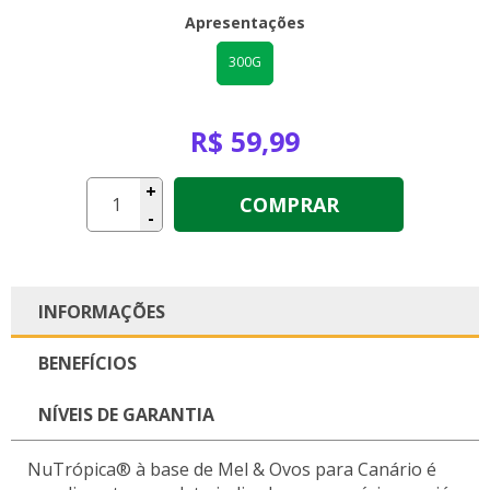
Apresentações
300G
R$ 59,99
+
COMPRAR
-
INFORMAÇÕES
BENEFÍCIOS
NÍVEIS DE GARANTIA
NuTrópica® à base de Mel & Ovos para Canário é