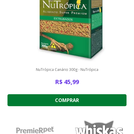
NuTrópica Canário 300g - NuTrópica
R$
45,99
COMPRAR