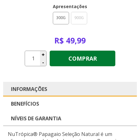
Apresentações
300G
900G
R$ 49,99
+
COMPRAR
-
INFORMAÇÕES
BENEFÍCIOS
NÍVEIS DE GARANTIA
NuTrópica® Papagaio Seleção Natural é um