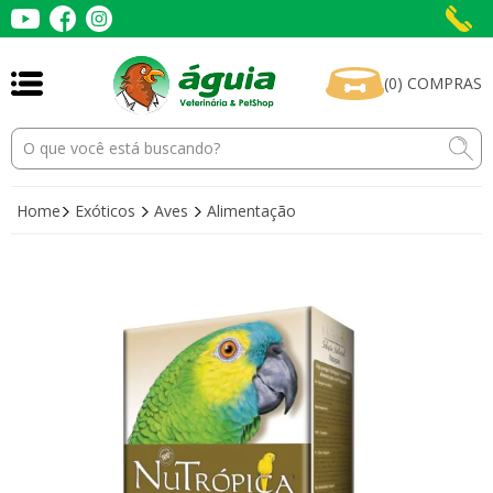
(
0
)
COMPRAS
Home
Exóticos
Aves
Alimentação